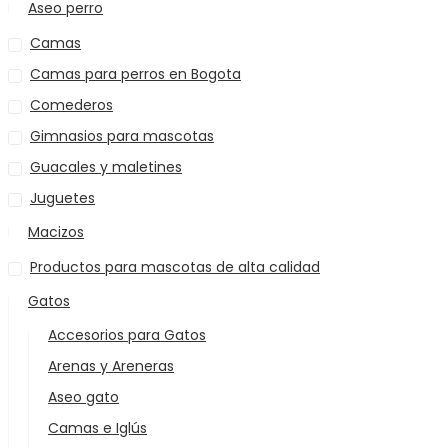
Aseo perro
Camas
Camas para perros en Bogota
Comederos
Gimnasios para mascotas
Guacales y maletines
Juguetes
Macizos
Productos para mascotas de alta calidad
Gatos
Accesorios para Gatos
Arenas y Areneras
Aseo gato
Camas e Iglús