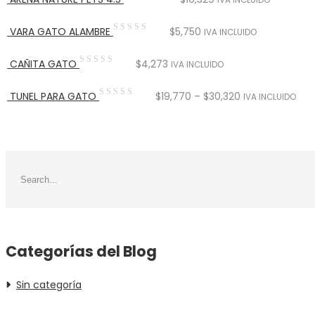
IVA INCLUIDO
VARA GATO ALAMBRE
$
5,750
IVA INCLUIDO
CAÑITA GATO
$
4,273
IVA INCLUIDO
TUNEL PARA GATO
$
19,770
–
$
30,320
IVA INCLUIDO
Categorías del Blog
Sin categoría