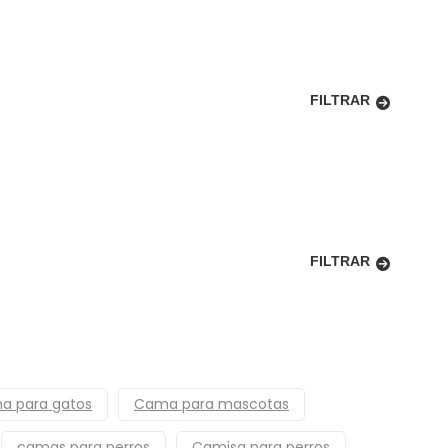
FILTRAR
FILTRAR
a para gatos
Cama para mascotas
camas para perros
Camisa para perros