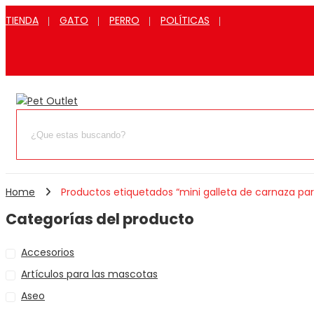
TIENDA
GATO
PERRO
POLÍTICAS
Home
Productos etiquetados “mini galleta de carnaza p
Categorías del producto
Accesorios
Artículos para las mascotas
Aseo