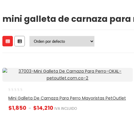
mini galleta de carnaza par
Mini Galleta De Carnaza Para Perro Mayoristas PetOutlet
$
1,850
$
14,210
–
IVA INCLUIDO