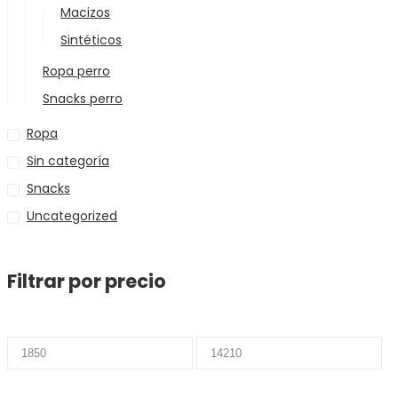
Macizos
Sintéticos
Ropa perro
Snacks perro
Ropa
Sin categoría
Snacks
Uncategorized
Filtrar por precio
Precio
Precio
mínimo
máximo