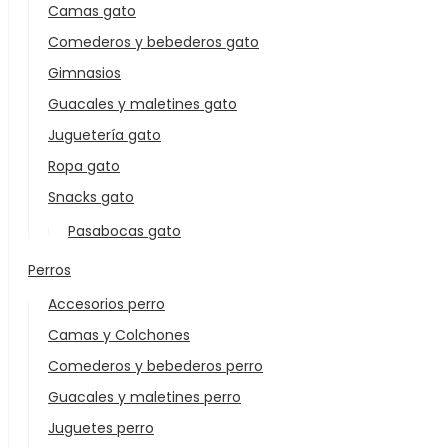
Camas gato
Comederos y bebederos gato
Gimnasios
Guacales y maletines gato
Juguetería gato
Ropa gato
Snacks gato
Pasabocas gato
Perros
Accesorios perro
Camas y Colchones
Comederos y bebederos perro
Guacales y maletines perro
Juguetes perro