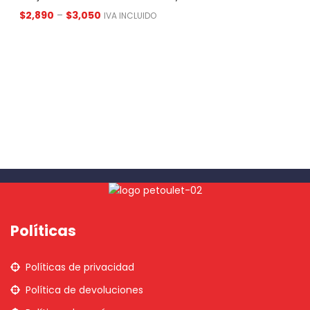
$
2,890
–
$
3,050
IVA INCLUIDO
Políticas
Políticas de privacidad
Política de devoluciones