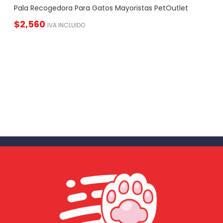
Pala Recogedora Para Gatos Mayoristas PetOutlet
$
2,560
IVA INCLUIDO