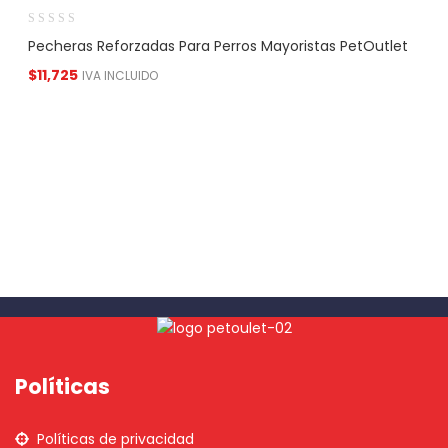
Pecheras Reforzadas Para Perros Mayoristas PetOutlet
$
11,725
IVA INCLUIDO
Políticas
Políticas de privacidad