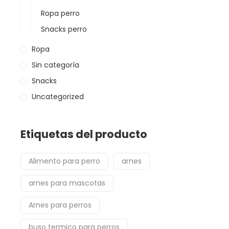
Ropa perro
Snacks perro
Ropa
Sin categoría
Snacks
Uncategorized
Etiquetas del producto
Alimento para perro
arnes
arnes para mascotas
Arnes para perros
buso termico para perros