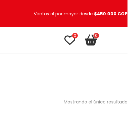
Ventas al por mayor desde
$450.000 COP
0
0
TU CARRITO
item(s)
Mostrando el único resultado