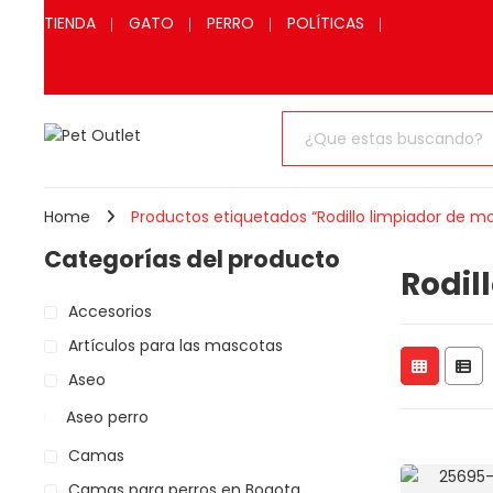
TIENDA
GATO
PERRO
POLÍTICAS
Home
Productos etiquetados “Rodillo limpiador de m
Categorías del producto
Rodil
Accesorios
Artículos para las mascotas
Aseo
Aseo perro
Camas
Camas para perros en Bogota