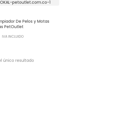
impiador De Pelos y Motas
as PetOutlet
IVA INCLUIDO
l único resultado