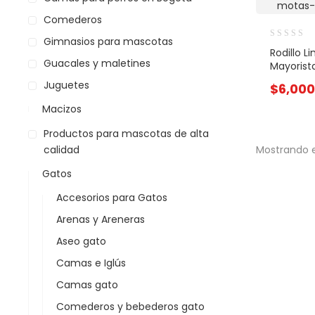
Comederos
Gimnasios para mascotas
Rodillo L
Guacales y maletines
Mayorist
Juguetes
$
6,000
Macizos
Productos para mascotas de alta
calidad
Mostrando e
Gatos
Accesorios para Gatos
Arenas y Areneras
Aseo gato
Camas e Iglús
Camas gato
Comederos y bebederos gato