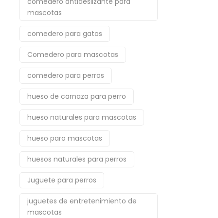
comedero antideslizante para
mascotas
comedero para gatos
Comedero para mascotas
comedero para perros
hueso de carnaza para perro
hueso naturales para mascotas
hueso para mascotas
huesos naturales para perros
Juguete para perros
juguetes de entretenimiento de
mascotas