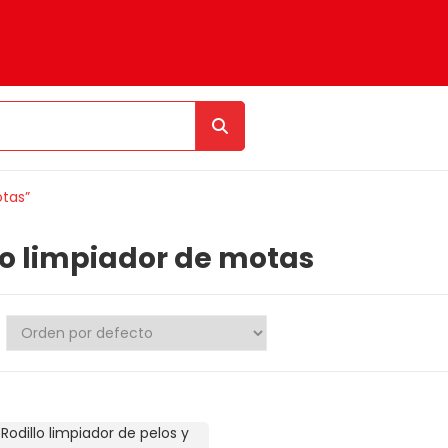
otas”
lo limpiador de motas