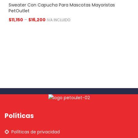
Sweater Con Capucha Para Mascotas Mayoristas
PetOutlet
$
11,150
–
$
16,200
IVA INCLUIDO
Políticas
Políticas de privacidad