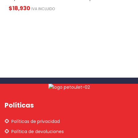
$
18,930
IVA INCLUIDO
Políticas
Políticas de privacidad
Política de devoluciones