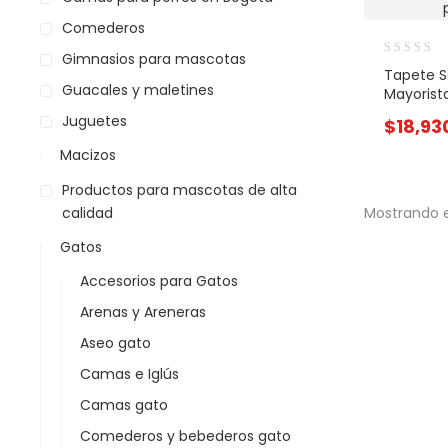
Comederos
Gimnasios para mascotas
Tapete S
Guacales y maletines
Mayorist
Juguetes
$
18,93
Macizos
Productos para mascotas de alta
calidad
Mostrando e
Gatos
Accesorios para Gatos
Arenas y Areneras
Aseo gato
Camas e Iglús
Camas gato
Comederos y bebederos gato