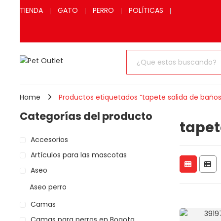
TIENDA
GATO
PERRO
POLÍTICAS
Home
Productos etiquetados “tapete salida de baños
Categorías del producto
tapet
Accesorios
Artículos para las mascotas
Aseo
Aseo perro
Camas
Camas para perros en Bogota