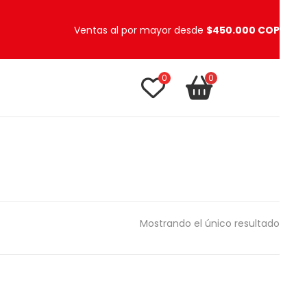
Ventas al por mayor desde
$450.000 COP
0
0
TU CARRITO
item(s)
Mostrando el único resultado