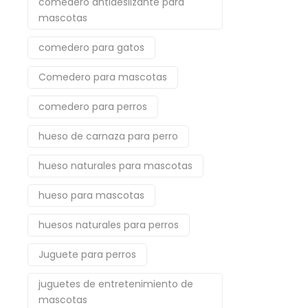
comedero antideslizante para
mascotas
comedero para gatos
Comedero para mascotas
comedero para perros
hueso de carnaza para perro
hueso naturales para mascotas
hueso para mascotas
huesos naturales para perros
Juguete para perros
juguetes de entretenimiento de
mascotas