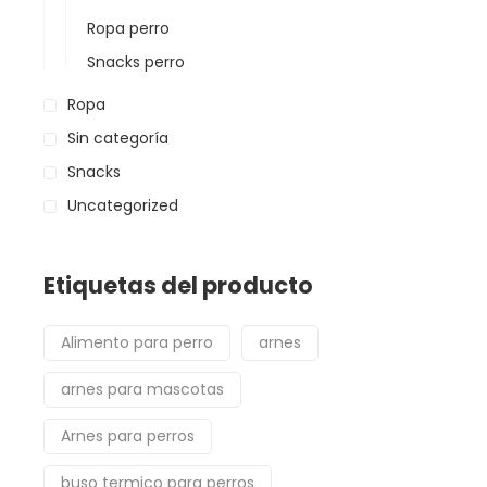
Ropa perro
Snacks perro
Ropa
Sin categoría
Snacks
Uncategorized
Etiquetas del producto
Alimento para perro
arnes
arnes para mascotas
Arnes para perros
buso termico para perros