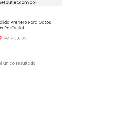
alida Arenero Para Gatos
as PetOutlet
0
IVA INCLUIDO
l único resultado