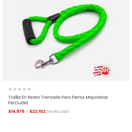
Traílla En Reata Trenzada Para Perros Mayoristas
PetOutlet
$
14,876
–
$
22,102
IVA INCLUIDO