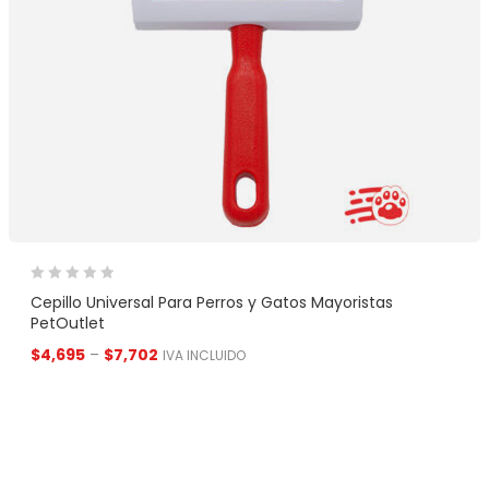
Cepillo Universal Para Perros y Gatos Mayoristas
PetOutlet
$
4,695
–
$
7,702
IVA INCLUIDO