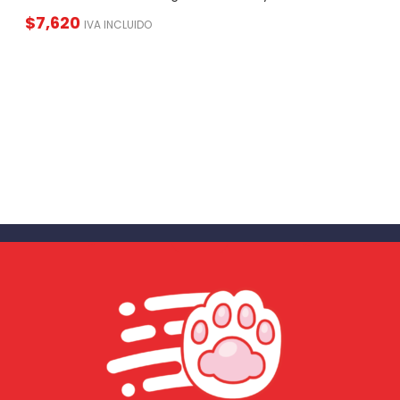
$
7,620
IVA INCLUIDO